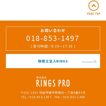
お問い合わせ
018-853-1497
( 受付時間／8:30〜17:30 )
税理士法人RINGS
〒010-1419 秋田市御所野堤台一丁目6番85号
TEL／018-853-1497 FAX／018-853-1498