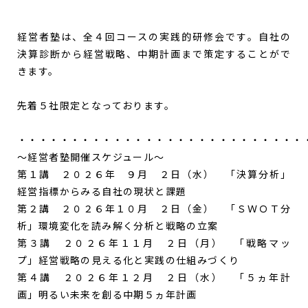
経営者塾は、全４回コースの実践的研修会です。自社の
決算診断から経営戦略、中期計画まで策定することがで
きます。
先着５社限定となっております。
・・・・・・・・・・・・・・・・・・・・・・・・・・・
～経営者塾開催スケジュール～
第１講 ２０２６年 ９月 ２日（水） 「決算分析」
経営指標からみる自社の現状と課題
第２講 ２０２６年１０月 ２日（金） 「ＳＷＯＴ分
析」環境変化を読み解く分析と戦略の立案
第３講 ２０２６年１１月 ２日（月） 「戦略マッ
プ」経営戦略の見える化と実践の仕組みづくり
第４講 ２０２６年１２月 ２日（水） 「５ヵ年計
画」明るい未来を創る中期５ヵ年計画