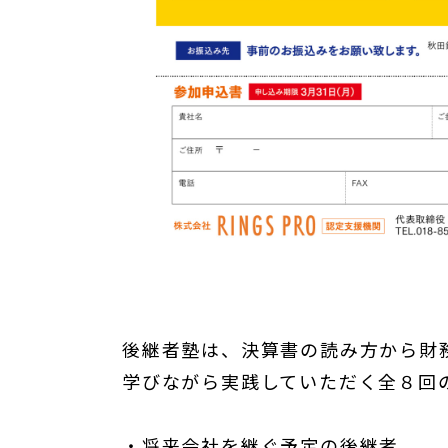
後継者塾は、決算書の読み方から財
学びながら実践していただく全８回
・将来会社を継ぐ予定の後継者