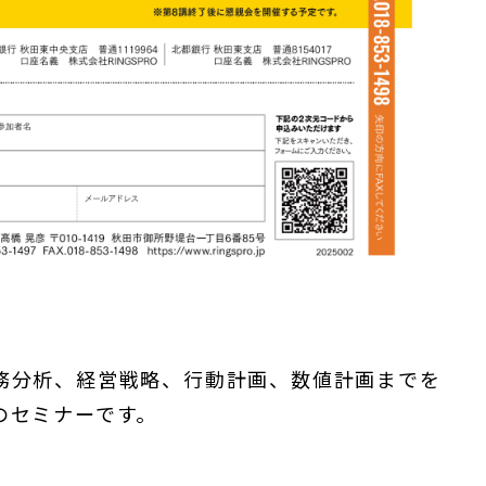
務分析、経営戦略、行動計画、数値計画までを
のセミナーです。