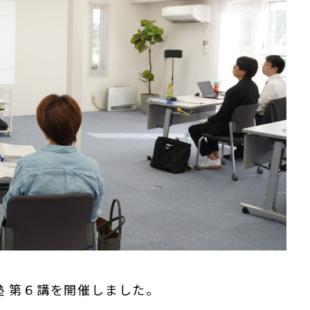
塾 第６講を開催しました。