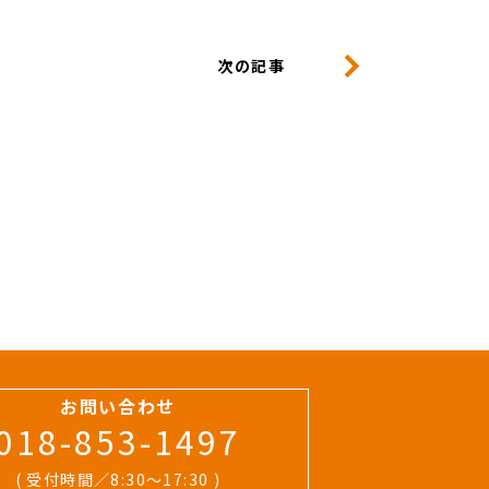
次の記事
お問い合わせ
018-853-1497
( 受付時間／8:30〜17:30 )