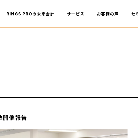
RINGS PROの未来会計
サービス
お客様の声
セ
塾開催報告