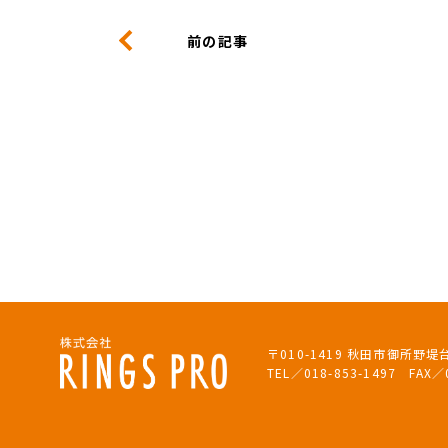
前の記事
〒010-1419 秋田市御所野堤
TEL／018-853-1497 FAX／0