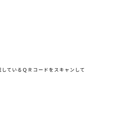
載しているＱＲコードをスキャンして