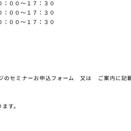
０：００～１７：３０
０：００～１７：３０
０：００～１７：３０
ジのセミナーお申込フォーム 又は ご案内に記
ります。