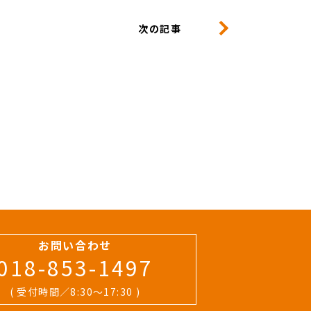
次の記事
お問い合わせ
018-853-1497
( 受付時間／8:30〜17:30 )