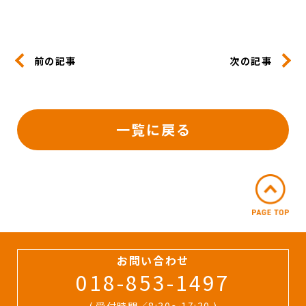
前の記事
次の記事
一覧に戻る
お問い合わせ
018-853-1497
( 受付時間／8:30〜17:30 )